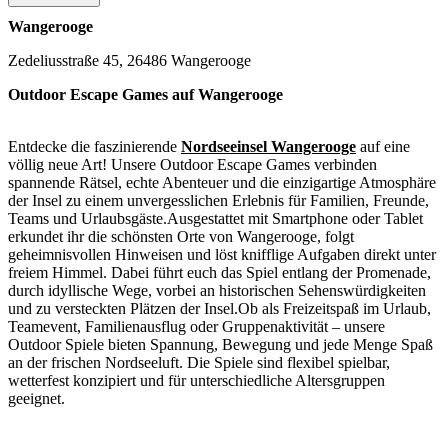
Wangerooge
Zedeliusstraße 45, 26486 Wangerooge
Outdoor Escape Games auf Wangerooge
Entdecke die faszinierende
Nordseeinsel Wangerooge
auf eine
völlig neue Art! Unsere Outdoor Escape Games verbinden
spannende Rätsel, echte Abenteuer und die einzigartige Atmosphäre
der Insel zu einem unvergesslichen Erlebnis für Familien, Freunde,
Teams und Urlaubsgäste.Ausgestattet mit Smartphone oder Tablet
erkundet ihr die schönsten Orte von Wangerooge, folgt
geheimnisvollen Hinweisen und löst knifflige Aufgaben direkt unter
freiem Himmel. Dabei führt euch das Spiel entlang der Promenade,
durch idyllische Wege, vorbei an historischen Sehenswürdigkeiten
und zu versteckten Plätzen der Insel.Ob als Freizeitspaß im Urlaub,
Teamevent, Familienausflug oder Gruppenaktivität – unsere
Outdoor Spiele bieten Spannung, Bewegung und jede Menge Spaß
an der frischen Nordseeluft. Die Spiele sind flexibel spielbar,
wetterfest konzipiert und für unterschiedliche Altersgruppen
geeignet.