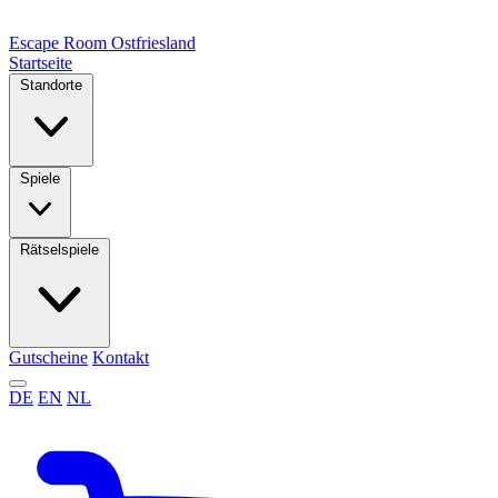
Escape Room
Ostfriesland
Startseite
Standorte
Spiele
Rätselspiele
Gutscheine
Kontakt
DE
EN
NL