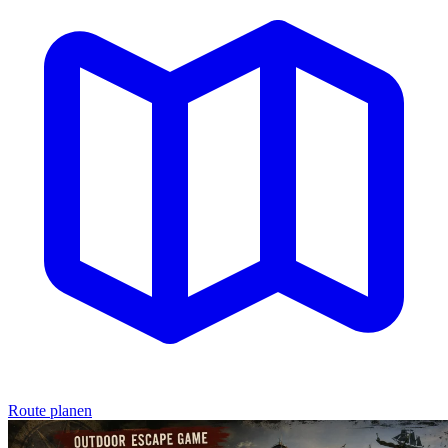
Route planen