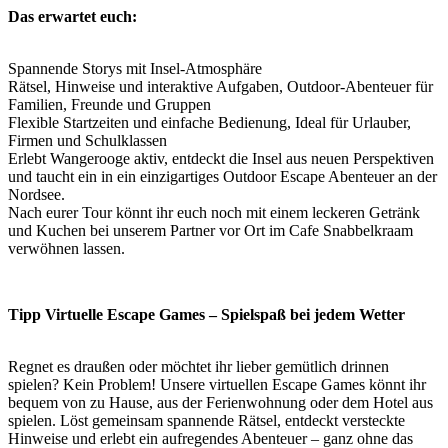
Das erwartet euch:
Spannende Storys mit Insel-Atmosphäre
Rätsel, Hinweise und interaktive Aufgaben, Outdoor-Abenteuer für
Familien, Freunde und Gruppen
Flexible Startzeiten und einfache Bedienung, Ideal für Urlauber,
Firmen und Schulklassen
Erlebt Wangerooge aktiv, entdeckt die Insel aus neuen Perspektiven
und taucht ein in ein einzigartiges Outdoor Escape Abenteuer an der
Nordsee.
Nach eurer Tour könnt ihr euch noch mit einem leckeren Getränk
und Kuchen bei unserem Partner vor Ort im Cafe Snabbelkraam
verwöhnen lassen.
Tipp Virtuelle Escape Games – Spielspaß bei jedem Wetter
Regnet es draußen oder möchtet ihr lieber gemütlich drinnen
spielen? Kein Problem! Unsere virtuellen Escape Games könnt ihr
bequem von zu Hause, aus der Ferienwohnung oder dem Hotel aus
spielen. Löst gemeinsam spannende Rätsel, entdeckt versteckte
Hinweise und erlebt ein aufregendes Abenteuer – ganz ohne das