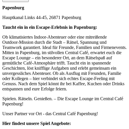
Papenburg
Hauptkanal Links 44-45, 26871 Papenburg
Taucht ein in ein Escape‑Erlebnis in Papenburg:
Ob klimatisiertes Indoor‑Abenteuer oder eine mitreißende
Outdoor‑Mission durch die Stadt – Rätsel, Spannung und
Teamwork garantiert. Ideal für Freunde, Familien und Firmenevents.
Mitten in Papenburg, im stilvollen Central Café, erwartet euch die
Escape Lounge – ein besonderer Ort, an dem Rätselspaß auf
gemütliche Café-Atmosphäre trifft. Taucht ein in spannende
Geschichten, löst knifflige Aufgaben und erlebt gemeinsam ein
unvergessliches Abenteuer. Ob als Ausflug mit Freunden, Familie
oder Kollegen – hier verbindet sich echtes Escape-Feeling mit
Genuss. Nach dem Spiel könnt ihr bei Kaffee, Kuchen oder Drinks
entspannen und eure Erfolge feiern.
Spielen. Rätseln. Genießen. – Die Escape Lounge im Central Café
Papenburg!
Unser Partner vor Ort - das Central Café Papenburg!
Hier findest unsere Spiel Angebote: