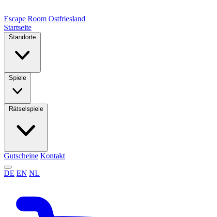
Escape Room
Ostfriesland
Startseite
Standorte
Spiele
Rätselspiele
Gutscheine
Kontakt
DE
EN
NL