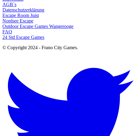
AGB`s
Datenschutzerklärung
Escape Room Juist
Nordsee Escape
Outdoor Escape Games Wangerooge
FAQ
24 Std Escape Games
© Copyright 2024 - Frano City Games.