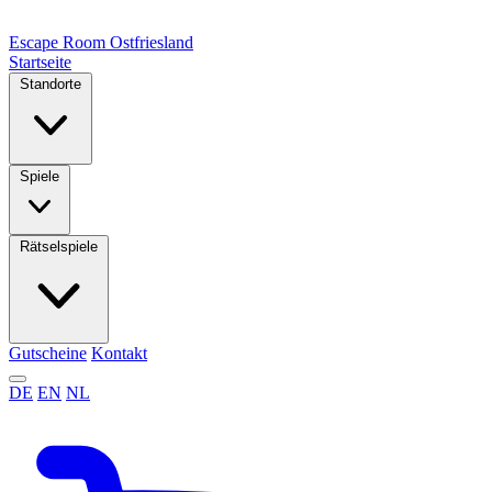
Escape Room
Ostfriesland
Startseite
Standorte
Spiele
Rätselspiele
Gutscheine
Kontakt
DE
EN
NL