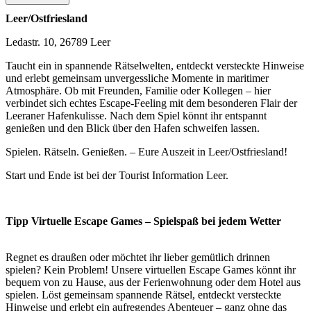
Leer/Ostfriesland
Ledastr. 10, 26789 Leer
Taucht ein in spannende Rätselwelten, entdeckt versteckte Hinweise
und erlebt gemeinsam unvergessliche Momente in maritimer
Atmosphäre. Ob mit Freunden, Familie oder Kollegen – hier
verbindet sich echtes Escape-Feeling mit dem besonderen Flair der
Leeraner Hafenkulisse. Nach dem Spiel könnt ihr entspannt
genießen und den Blick über den Hafen schweifen lassen.
Spielen. Rätseln. Genießen. – Eure Auszeit in Leer/Ostfriesland!
Start und Ende ist bei der Tourist Information Leer.
Tipp Virtuelle Escape Games – Spielspaß bei jedem Wetter
Regnet es draußen oder möchtet ihr lieber gemütlich drinnen
spielen? Kein Problem! Unsere virtuellen Escape Games könnt ihr
bequem von zu Hause, aus der Ferienwohnung oder dem Hotel aus
spielen. Löst gemeinsam spannende Rätsel, entdeckt versteckte
Hinweise und erlebt ein aufregendes Abenteuer – ganz ohne das