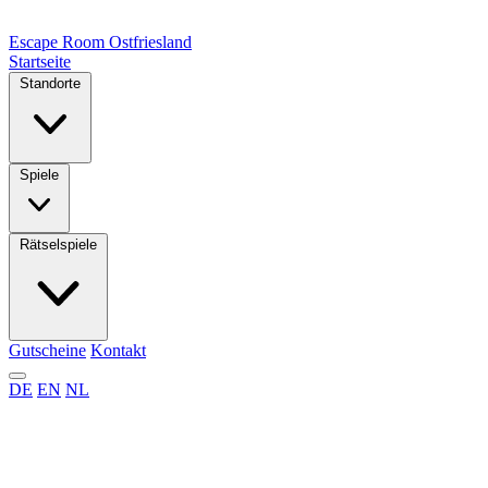
Escape Room
Ostfriesland
Startseite
Standorte
Spiele
Rätselspiele
Gutscheine
Kontakt
DE
EN
NL