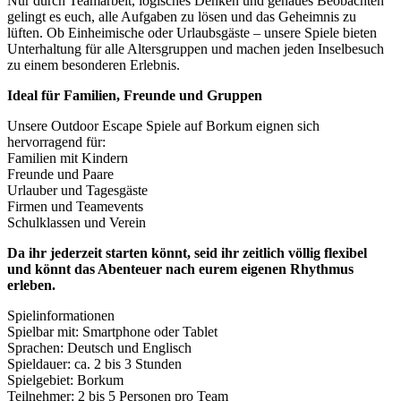
Nur durch Teamarbeit, logisches Denken und genaues Beobachten
gelingt es euch, alle Aufgaben zu lösen und das Geheimnis zu
lüften. Ob Einheimische oder Urlaubsgäste – unsere Spiele bieten
Unterhaltung für alle Altersgruppen und machen jeden Inselbesuch
zu einem besonderen Erlebnis.
Ideal für Familien, Freunde und Gruppen
Unsere Outdoor Escape Spiele auf Borkum eignen sich
hervorragend für:
Familien mit Kindern
Freunde und Paare
Urlauber und Tagesgäste
Firmen und Teamevents
Schulklassen und Verein
Da ihr jederzeit starten könnt, seid ihr zeitlich völlig flexibel
und könnt das Abenteuer nach eurem eigenen Rhythmus
erleben.
Spielinformationen
Spielbar mit: Smartphone oder Tablet
Sprachen: Deutsch und Englisch
Spieldauer: ca. 2 bis 3 Stunden
Spielgebiet: Borkum
Teilnehmer: 2 bis 5 Personen pro Team