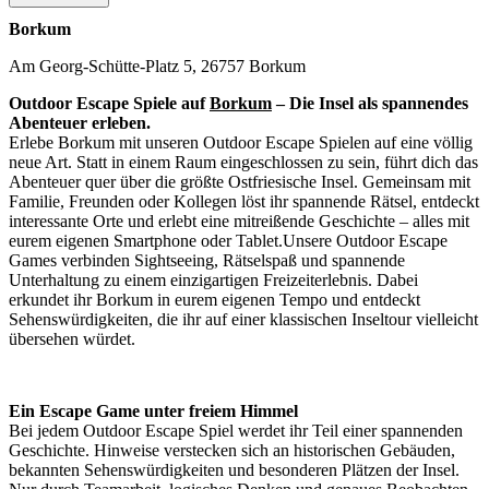
Borkum
Am Georg-Schütte-Platz 5, 26757 Borkum
Outdoor Escape Spiele auf
Borkum
– Die Insel als spannendes
Abenteuer erleben.
Erlebe Borkum mit unseren Outdoor Escape Spielen auf eine völlig
neue Art. Statt in einem Raum eingeschlossen zu sein, führt dich das
Abenteuer quer über die größte Ostfriesische Insel. Gemeinsam mit
Familie, Freunden oder Kollegen löst ihr spannende Rätsel, entdeckt
interessante Orte und erlebt eine mitreißende Geschichte – alles mit
eurem eigenen Smartphone oder Tablet.Unsere Outdoor Escape
Games verbinden Sightseeing, Rätselspaß und spannende
Unterhaltung zu einem einzigartigen Freizeiterlebnis. Dabei
erkundet ihr Borkum in eurem eigenen Tempo und entdeckt
Sehenswürdigkeiten, die ihr auf einer klassischen Inseltour vielleicht
übersehen würdet.
Ein Escape Game unter freiem Himmel
Bei jedem Outdoor Escape Spiel werdet ihr Teil einer spannenden
Geschichte. Hinweise verstecken sich an historischen Gebäuden,
bekannten Sehenswürdigkeiten und besonderen Plätzen der Insel.