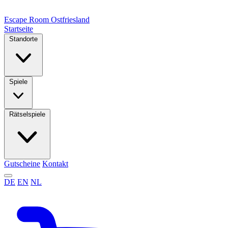
Escape Room
Ostfriesland
Startseite
Standorte
Spiele
Rätselspiele
Gutscheine
Kontakt
DE
EN
NL