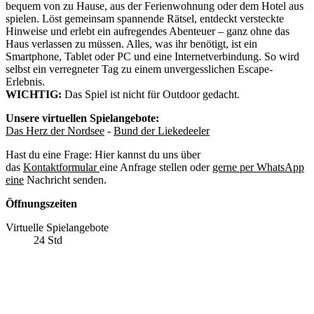
bequem von zu Hause, aus der Ferienwohnung oder dem Hotel aus
spielen. Löst gemeinsam spannende Rätsel, entdeckt versteckte
Hinweise und erlebt ein aufregendes Abenteuer – ganz ohne das
Haus verlassen zu müssen. Alles, was ihr benötigt, ist ein
Smartphone, Tablet oder PC und eine Internetverbindung. So wird
selbst ein verregneter Tag zu einem unvergesslichen Escape-
Erlebnis.
WICHTIG:
Das Spiel ist nicht für Outdoor gedacht.
Unsere virtuellen Spielangebote:
Das Herz der Nordsee
-
Bund der Liekedeeler
Hast du eine Frage: Hier kannst du uns über
das
Kontaktformular
eine Anfrage stellen oder
gerne per WhatsApp
eine
Nachricht senden.
Öffnungszeiten
Virtuelle Spielangebote
24 Std