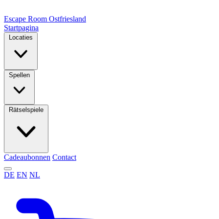
Escape Room
Ostfriesland
Startpagina
Locaties
Spellen
Rätselspiele
Cadeaubonnen
Contact
DE
EN
NL