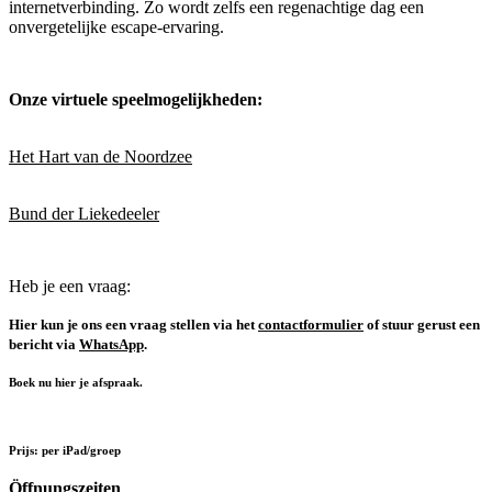
internetverbinding. Zo wordt zelfs een regenachtige dag een
onvergetelijke escape-ervaring.
Onze virtuele speelmogelijkheden:
Het Hart van de Noordzee
Bund der Liekedeeler
Heb je een vraag:
Hier kun je ons een vraag stellen via het
contactformulier
of stuur gerust een
bericht via
WhatsApp
.
Boek nu hier je afspraak.
Prijs: per iPad/groep
Öffnungszeiten