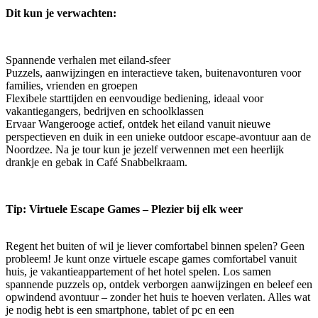
Dit kun je verwachten:
Spannende verhalen met eiland-sfeer
Puzzels, aanwijzingen en interactieve taken, buitenavonturen voor
families, vrienden en groepen
Flexibele starttijden en eenvoudige bediening, ideaal voor
vakantiegangers, bedrijven en schoolklassen
Ervaar Wangerooge actief, ontdek het eiland vanuit nieuwe
perspectieven en duik in een unieke outdoor escape-avontuur aan de
Noordzee. Na je tour kun je jezelf verwennen met een heerlijk
drankje en gebak in Café Snabbelkraam.
Tip: Virtuele Escape Games – Plezier bij elk weer
Regent het buiten of wil je liever comfortabel binnen spelen? Geen
probleem! Je kunt onze virtuele escape games comfortabel vanuit
huis, je vakantieappartement of het hotel spelen. Los samen
spannende puzzels op, ontdek verborgen aanwijzingen en beleef een
opwindend avontuur – zonder het huis te hoeven verlaten. Alles wat
je nodig hebt is een smartphone, tablet of pc en een