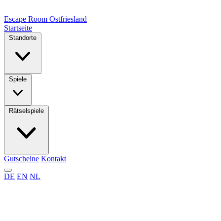
Escape Room
Ostfriesland
Startseite
Standorte
Spiele
Rätselspiele
Gutscheine
Kontakt
DE
EN
NL