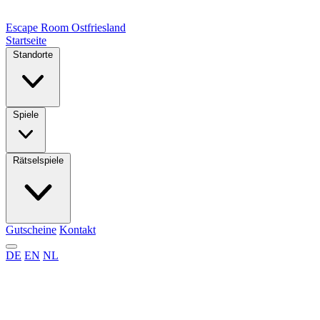
Escape Room
Ostfriesland
Startseite
Standorte
Spiele
Rätselspiele
Gutscheine
Kontakt
DE
EN
NL