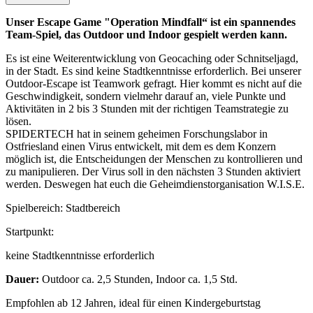
Unser Escape Game "Operation Mindfall“ ist ein spannendes
Team-Spiel, das Outdoor und Indoor gespielt werden kann.
Es ist eine Weiterentwicklung von Geocaching oder Schnitseljagd,
in der Stadt. Es sind keine Stadtkenntnisse erforderlich. Bei unserer
Outdoor-Escape ist Teamwork gefragt. Hier kommt es nicht auf die
Geschwindigkeit, sondern vielmehr darauf an, viele Punkte und
Aktivitäten in 2 bis 3 Stunden mit der richtigen Teamstrategie zu
lösen.
SPIDERTECH hat in seinem geheimen Forschungslabor in
Ostfriesland einen Virus entwickelt, mit dem es dem Konzern
möglich ist, die Entscheidungen der Menschen zu kontrollieren und
zu manipulieren. Der Virus soll in den nächsten 3 Stunden aktiviert
werden. Deswegen hat euch die Geheimdienstorganisation W.I.S.E.
Spielbereich: Stadtbereich
Startpunkt:
keine Stadtkenntnisse erforderlich
Dauer:
Outdoor ca. 2,5 Stunden, Indoor ca. 1,5 Std.
Empfohlen ab 12 Jahren, ideal für einen Kindergeburtstag