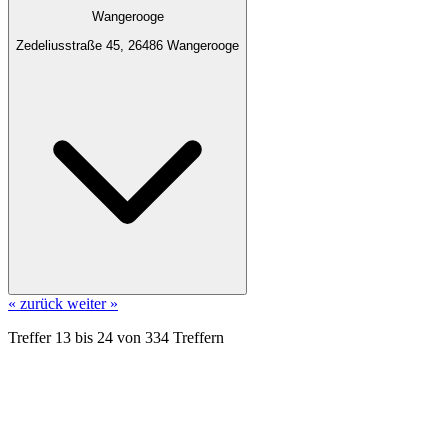
Wangerooge
Zedeliusstraße 45, 26486 Wangerooge
« zurück
weiter »
Treffer
13
bis
24
von
334
Treffern