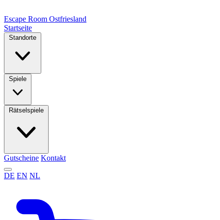
Escape Room
Ostfriesland
Startseite
Standorte
Spiele
Rätselspiele
Gutscheine
Kontakt
DE
EN
NL