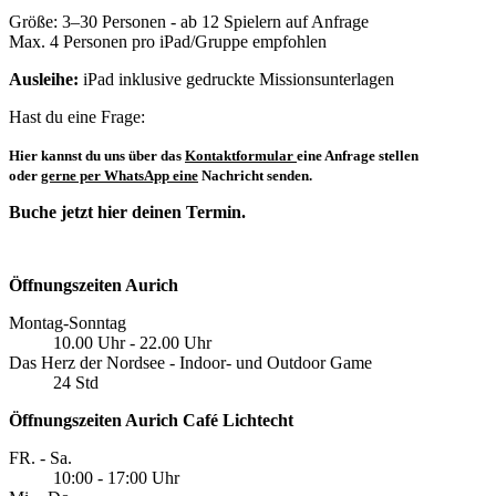
Größe: 3–30 Personen - ab 12 Spielern auf Anfrage
Max. 4 Personen pro iPad/Gruppe empfohlen
Ausleihe:
iPad inklusive gedruckte Missionsunterlagen
Hast du eine Frage:
Hier kannst du uns über das
Kontaktformular
eine Anfrage stellen
oder
gerne per WhatsApp eine
Nachricht senden.
Buche jetzt hier deinen Termin.
Öffnungszeiten Aurich
Montag-Sonntag
10.00 Uhr - 22.00 Uhr
Das Herz der Nordsee - Indoor- und Outdoor Game
24 Std
Öffnungszeiten Aurich Café Lichtecht
FR. - Sa.
10:00 - 17:00 Uhr