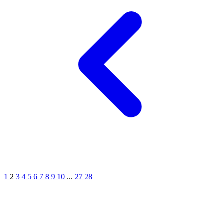
1
2
3
4
5
6
7
8
9
10
...
27
28