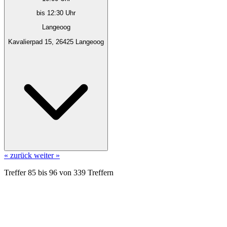
bis 12:30 Uhr
Langeoog
Kavalierpad 15, 26425 Langeoog
« zurück
weiter »
Treffer
85
bis
96
von
339
Treffern