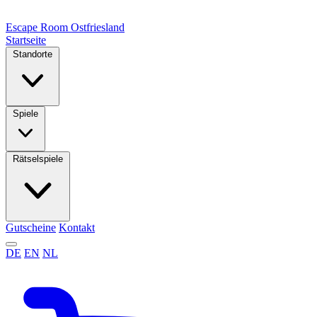
Escape Room
Ostfriesland
Startseite
Standorte
Spiele
Rätselspiele
Gutscheine
Kontakt
DE
EN
NL