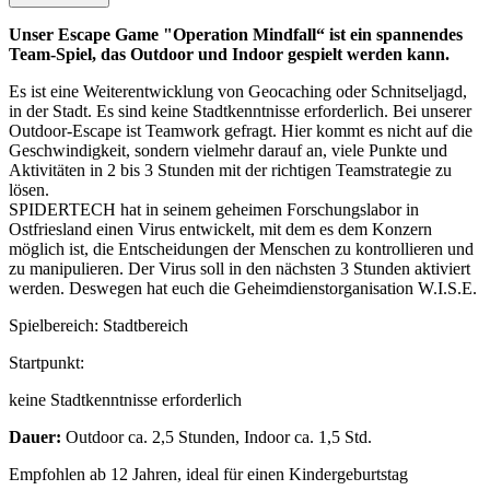
Unser Escape Game "Operation Mindfall“ ist ein spannendes
Team-Spiel, das Outdoor und Indoor gespielt werden kann.
Es ist eine Weiterentwicklung von Geocaching oder Schnitseljagd,
in der Stadt. Es sind keine Stadtkenntnisse erforderlich. Bei unserer
Outdoor-Escape ist Teamwork gefragt. Hier kommt es nicht auf die
Geschwindigkeit, sondern vielmehr darauf an, viele Punkte und
Aktivitäten in 2 bis 3 Stunden mit der richtigen Teamstrategie zu
lösen.
SPIDERTECH hat in seinem geheimen Forschungslabor in
Ostfriesland einen Virus entwickelt, mit dem es dem Konzern
möglich ist, die Entscheidungen der Menschen zu kontrollieren und
zu manipulieren. Der Virus soll in den nächsten 3 Stunden aktiviert
werden. Deswegen hat euch die Geheimdienstorganisation W.I.S.E.
Spielbereich: Stadtbereich
Startpunkt:
keine Stadtkenntnisse erforderlich
Dauer:
Outdoor ca. 2,5 Stunden, Indoor ca. 1,5 Std.
Empfohlen ab 12 Jahren, ideal für einen Kindergeburtstag