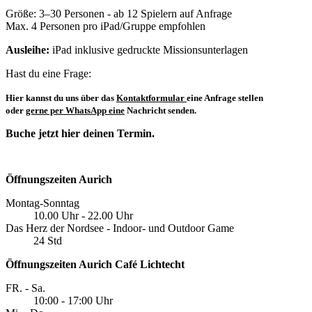
Größe: 3–30 Personen - ab 12 Spielern auf Anfrage
Max. 4 Personen pro iPad/Gruppe empfohlen
Ausleihe:
iPad inklusive gedruckte Missionsunterlagen
Hast du eine Frage:
Hier kannst du uns über das
Kontaktformular
eine Anfrage stellen
oder
gerne per WhatsApp eine
Nachricht senden.
Buche jetzt hier deinen Termin.
Öffnungszeiten Aurich
Montag-Sonntag
10.00 Uhr - 22.00 Uhr
Das Herz der Nordsee - Indoor- und Outdoor Game
24 Std
Öffnungszeiten Aurich Café Lichtecht
FR. - Sa.
10:00 - 17:00 Uhr