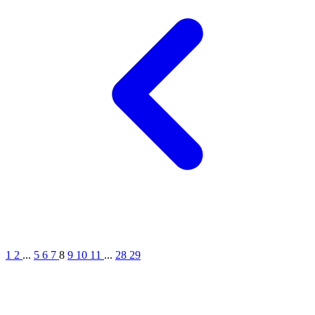
1
2
...
5
6
7
8
9
10
11
...
28
29