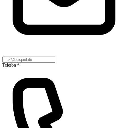
Telefon
*