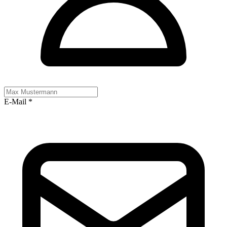
E-Mail
*