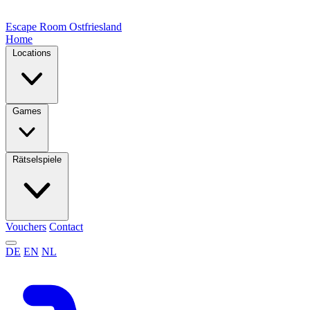
Escape Room
Ostfriesland
Home
Locations
Games
Rätselspiele
Vouchers
Contact
DE
EN
NL