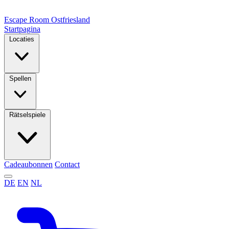
Escape Room
Ostfriesland
Startpagina
Locaties
Spellen
Rätselspiele
Cadeaubonnen
Contact
DE
EN
NL