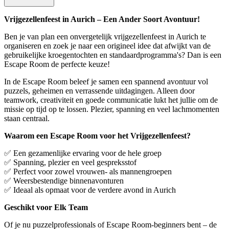
Vrijgezellenfeest in Aurich – Een Ander Soort Avontuur!
Ben je van plan een onvergetelijk vrijgezellenfeest in Aurich te
organiseren en zoek je naar een origineel idee dat afwijkt van de
gebruikelijke kroegentochten en standaardprogramma's? Dan is een
Escape Room de perfecte keuze!
In de Escape Room beleef je samen een spannend avontuur vol
puzzels, geheimen en verrassende uitdagingen. Alleen door
teamwork, creativiteit en goede communicatie lukt het jullie om de
missie op tijd op te lossen. Plezier, spanning en veel lachmomenten
staan centraal.
Waarom een Escape Room voor het Vrijgezellenfeest?
✅ Een gezamenlijke ervaring voor de hele groep
✅ Spanning, plezier en veel gespreksstof
✅ Perfect voor zowel vrouwen- als mannengroepen
✅ Weersbestendige binnenavonturen
✅ Ideaal als opmaat voor de verdere avond in Aurich
Geschikt voor Elk Team
Of je nu puzzelprofessionals of Escape Room-beginners bent – de