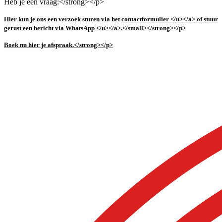
Heb je een vraag:</strong></p>
Hier kun je ons een verzoek sturen via het
contactformulier </u></a> of stuur
gerust een bericht via
WhatsApp </u></a>.</small></strong></p>
Boek nu hier je afspraak.</strong></p>